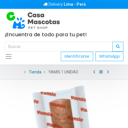
Delivery
Lima - Perú
¡Encuentra de todo para tu pet!
Identificarse
WhatsApp
Tienda
YAMIS 1 UNIDAD