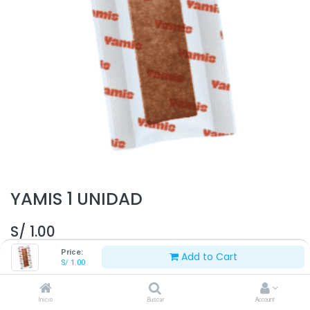
YAMIS 1 UNIDAD
S/
1.00
Price:
Add to Cart
S/
1.00
Inicio
Buscar
Account