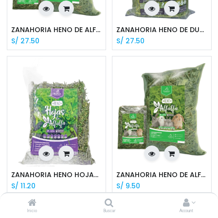
ZANAHORIA HENO DE ALFALFA 1 KG
ZANAHORIA HENO DE DUO (AVENA/ALFALFA) 1 KG
S/
27.50
S/
27.50
ZANAHORIA HENO HOJAS DE ALFALFA 250 G
ZANAHORIA HENO DE ALFALFA 250 GR
S/
11.20
S/
9.50
Inicio
Buscar
Account