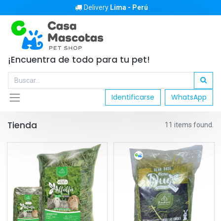
Delivery
Lima - Perú
¡Encuentra de todo para tu pet!
Identificarse
WhatsApp
Tienda
11 items found.