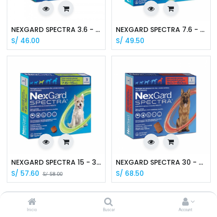
NEXGARD SPECTRA 3.6 - 7.5 KG X 1 UNI
NEXGARD SPECTRA 7.6 - 15 KG X 1 UNI
S/
46.00
S/
49.50
NEXGARD SPECTRA 15 - 30 KG X 1 UNI
NEXGARD SPECTRA 30 - 60 KG X 1 UNI
S/
57.60
S/
68.50
S/
58.00
Inicio
Buscar
Account