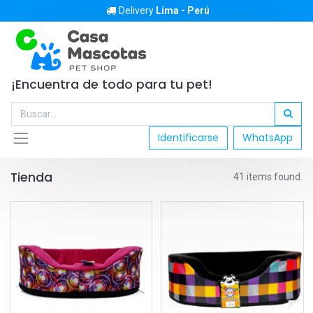
Delivery
Lima - Perú
¡Encuentra de todo para tu pet!
Identificarse
WhatsApp
Tienda
41 items found.