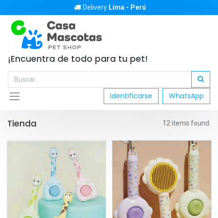
Delivery
Lima - Perú
¡Encuentra de todo para tu pet!
Identificarse
WhatsApp
Tienda
12 items found.