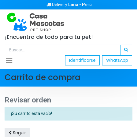
Delivery
Lima - Perú
¡Encuentra de todo para tu pet!
Identificarse
WhatsApp
Carrito de compra
Revisar orden
¡Su carrito está vacío!
Seguir