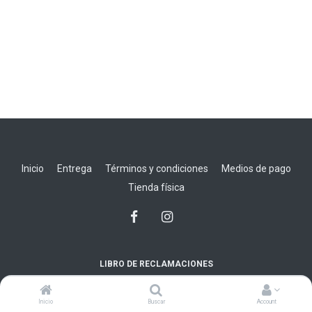
Inicio
Entrega
Términos y condiciones
Medios de pago
Tienda física
LIBRO DE RECLAMACIONES
EMGIEM BC SAC
Inicio
Buscar
Account