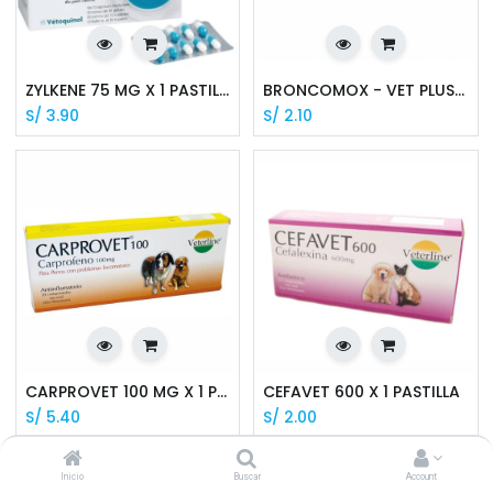
ZYLKENE 75 MG X 1 PASTILLA
BRONCOMOX - VET PLUS X 1 PASTILLA
S/
3.90
S/
2.10
CARPROVET 100 MG X 1 PASTILLA
CEFAVET 600 X 1 PASTILLA
S/
5.40
S/
2.00
Inicio
Buscar
Account