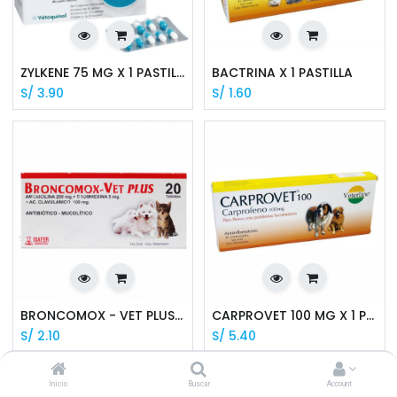
ZYLKENE 75 MG X 1 PASTILLA
BACTRINA X 1 PASTILLA
S/
3.90
S/
1.60
BRONCOMOX - VET PLUS X 1 PASTILLA
CARPROVET 100 MG X 1 PASTILLA
S/
2.10
S/
5.40
Inicio
Buscar
Account