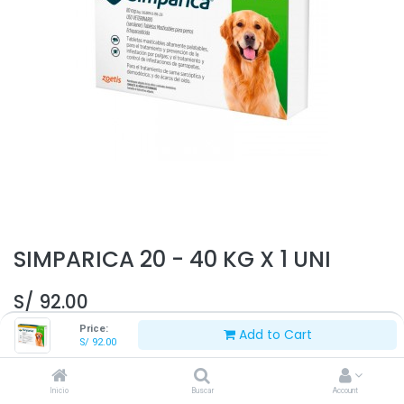
SIMPARICA 20 - 40 KG X 1 UNI
S/
92.00
Price:
Add to Cart
S/
92.00
Inicio
Buscar
Account