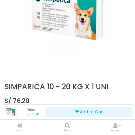
SIMPARICA 10 - 20 KG X 1 UNI
S/
76.20
Price:
Add to Cart
S/
76.20
Inicio
Buscar
Account