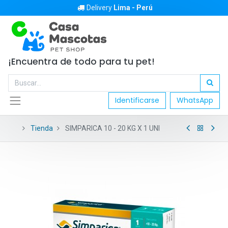
Delivery
Lima - Perú
¡Encuentra de todo para tu pet!
Identificarse
WhatsApp
Tienda
SIMPARICA 10 - 20 KG X 1 UNI