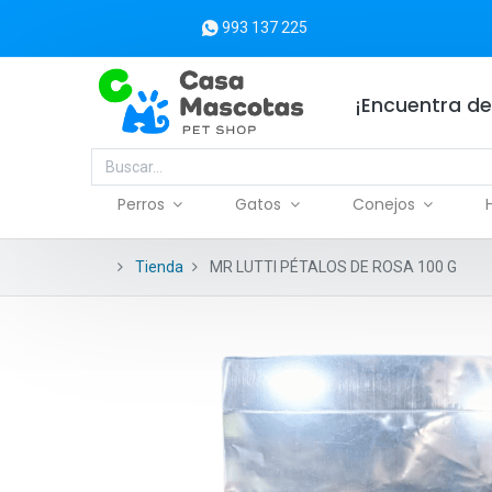
993 137 225
¡Encuentra de
Perros
Gatos
Conejos
Tienda
MR LUTTI PÉTALOS DE ROSA 100 G