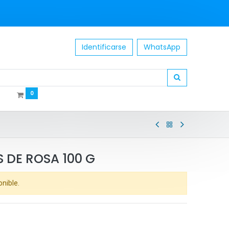
Identificarse
WhatsApp
0
S DE ROSA 100 G
onible.