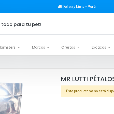
Delivery
Lima - Perú
 todo para tu pet!
Hamsters
Marcas
Ofertas
Exóticos
MR LUTTI PÉTALO
Este producto ya no está disp