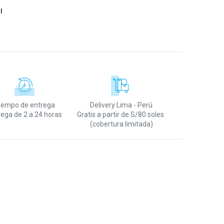
I
iempo de entrega
Delivery Lima - Perú
rega de 2 a 24 horas
Gratis a partir de S/80 soles
(cobertura limitada)