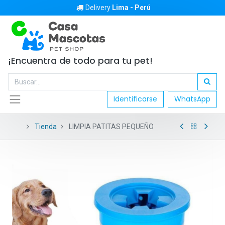
Delivery
Lima - Perú
¡Encuentra de todo para tu pet!
Identificarse
WhatsApp
Tienda
LIMPIA PATITAS PEQUEÑO