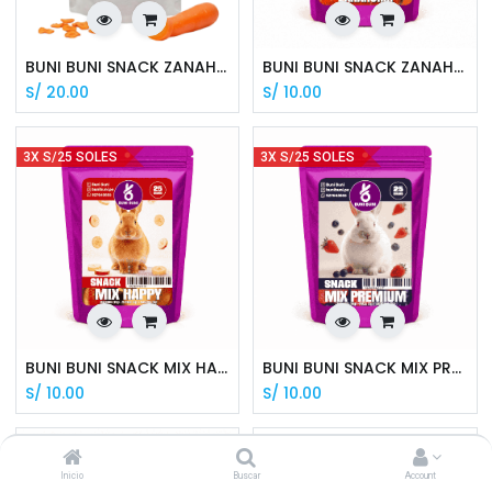
BUNI BUNI SNACK ZANAHORIA 100 G
BUNI BUNI SNACK ZANAHORIA 30 G
S/
20.00
S/
10.00
3X S/25 SOLES
3X S/25 SOLES
BUNI BUNI SNACK MIX HAPPY 25 G
BUNI BUNI SNACK MIX PREMIUM 25 G
S/
10.00
S/
10.00
3X S/25 SOLES
Inicio
Buscar
Account