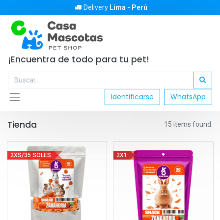
Delivery
Lima - Perú
¡Encuentra de todo para tu pet!
Identificarse
WhatsApp
Tienda
15 items found.
2XS/35 SOLES
2X1