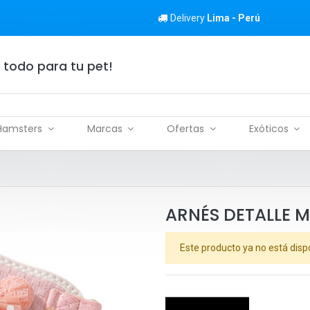
Delivery
Lima - Perú
 todo para tu pet!
Hamsters
Marcas
Ofertas
Exóticos
ARNÉS DETALLE 
Este producto ya no está disp