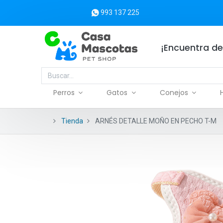
993 137 225
¡Encuentra de
Perros
Gatos
Conejos
Tienda
ARNÉS DETALLE MOÑO EN PECHO T-M