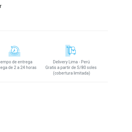
T
iempo de entrega
Delivery Lima - Perú
rega de 2 a 24 horas
Gratis a partir de S/80 soles
(cobertura limitada)