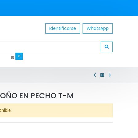
Identificarse
WhatsApp
0
MOÑO EN PECHO T-M
onible.