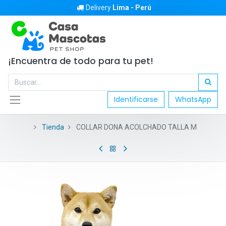
Delivery
Lima - Perú
¡Encuentra de todo para tu pet!
Identificarse
WhatsApp
Tienda
COLLAR DONA ACOLCHADO TALLA M