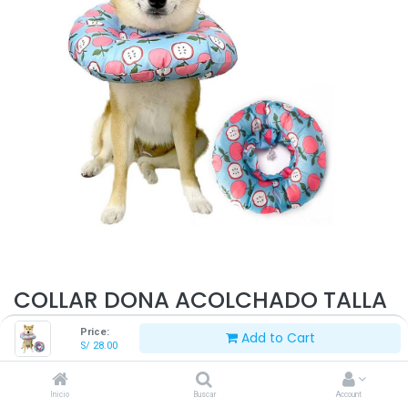
COLLAR DONA ACOLCHADO TALLA
M
Price:
Add to Cart
S/
28.00
S/
28.00
Inicio
Buscar
Account