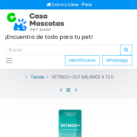
Delivery
Lima - Perú
¡Encuentra de todo para tu pet!
Identificarse
WhatsApp
Tienda
VETMOO+ GUT BALANCE X 12 G