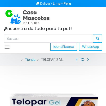
Delivery
Lima - Perú
¡Encuentra de todo para tu pet!
Identificarse
WhatsApp
Tienda
TELOPAR 2 ML