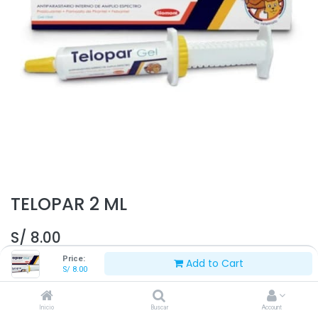
TELOPAR 2 ML
S/
8.00
Price:
Add to Cart
S/
8.00
Inicio
Buscar
Account