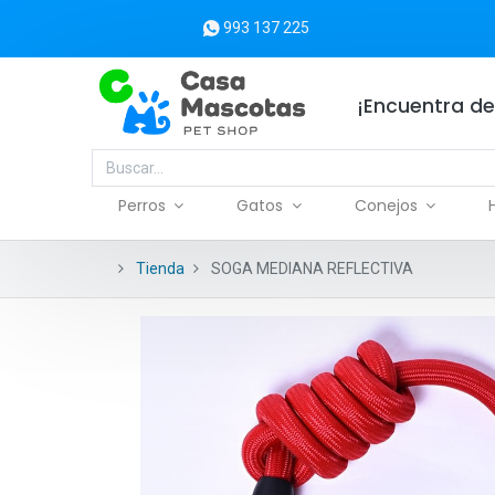
993 137 225
¡Encuentra de
Perros
Gatos
Conejos
Tienda
SOGA MEDIANA REFLECTIVA