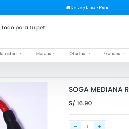
Delivery
Lima - Perú
 todo para tu pet!
Hamsters
Marcas
Ofertas
Exóticos
SOGA MEDIANA R
S/
16.90