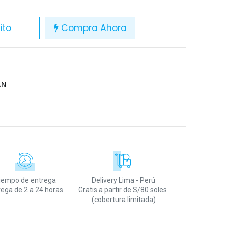
ito
Compra Ahora
AN
iempo de entrega
Delivery Lima - Perú
rega de 2 a 24 horas
Gratis a partir de S/80 soles
(cobertura limitada)