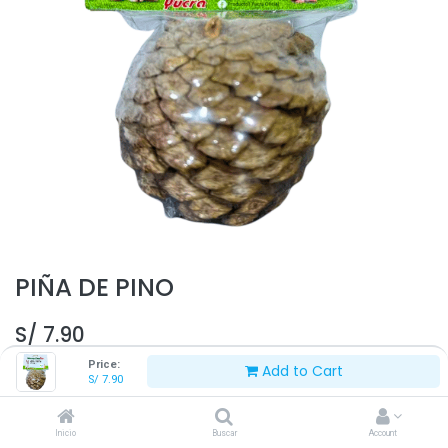
PIÑA DE PINO
S/
7.90
Price:
Add to Cart
S/
7.90
Inicio
Buscar
Account