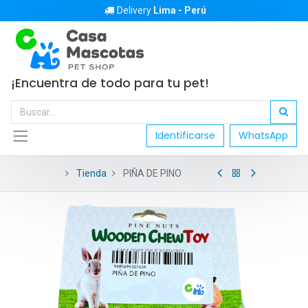
Delivery
Lima - Perú
¡Encuentra de todo para tu pet!
Identificarse
WhatsApp
Tienda
PIÑA DE PINO