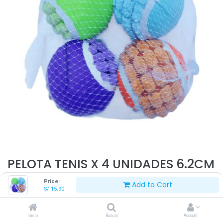
PELOTA TENIS X 4 UNIDADES 6.2CM
Price:
Add to Cart
S/
15.90
S/
15.90
Inicio
Buscar
Account