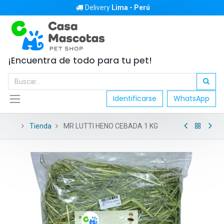
Delivery
Lima - Perú
¡Encuentra de todo para tu pet!
Identificarse
WhatsApp
Tienda
MR LUTTI HENO CEBADA 1 KG