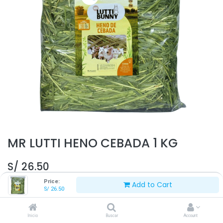
MR LUTTI HENO CEBADA 1 KG
S/
26.50
Price:
Add to Cart
S/
26.50
Inicio
Buscar
Account