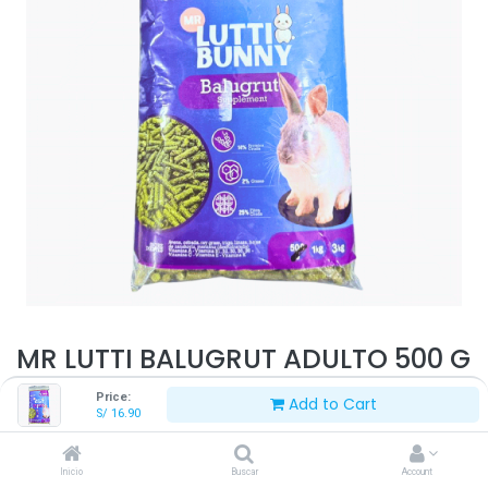
MR LUTTI BALUGRUT ADULTO 500 G
Price:
Add to Cart
S/
16.90
S/
16.90
Inicio
Buscar
Account