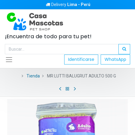
Delivery
Lima - Perú
¡Encuentra de todo para tu pet!
Identificarse
WhatsApp
Tienda
MR LUTTI BALUGRUT ADULTO 500 G