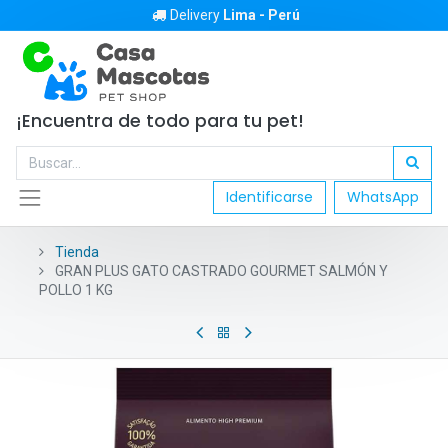
Delivery
Lima - Perú
¡Encuentra de todo para tu pet!
Identificarse
WhatsApp
Tienda
GRAN PLUS GATO CASTRADO GOURMET SALMÓN Y
POLLO 1 KG