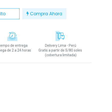
ito
Compra Ahora
iempo de entrega
Delivery Lima - Perú
rega de 2 a 24 horas
Gratis a partir de S/80 soles
(cobertura limitada)