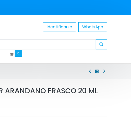
Identificarse
WhatsApp
0
R ARANDANO FRASCO 20 ML