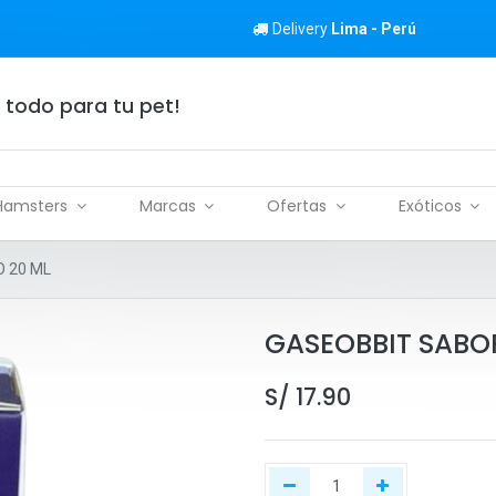
Delivery
Lima - Perú
 todo para tu pet!
Hamsters
Marcas
Ofertas
Exóticos
 20 ML
GASEOBBIT SABO
S/
17.90