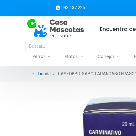
993 137 225
¡Encuentra de
Perros
Gatos
Conejos
Tienda
GASEOBBIT SABOR ARANDANO FRASCO