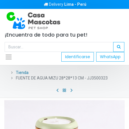
Delivery
Lima - Perú
¡Encuentra de todo para tu pet!
Identificarse
WhatsApp
Tienda
FUENTE DE AGUA MIZU 28*28*13 CM - JJ3500323