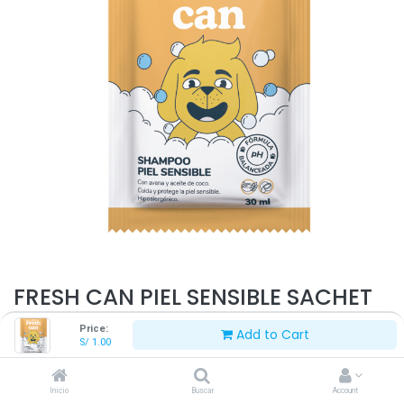
FRESH CAN PIEL SENSIBLE SACHET
30 ML
Price:
Add to Cart
S/
1.00
S/
1.00
Inicio
Buscar
Account