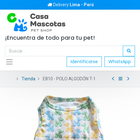
Delivery
Lima - Perú
¡Encuentra de todo para tu pet!
Identificarse
WhatsApp
Tienda
E810 - POLO ALGODÓN T-1