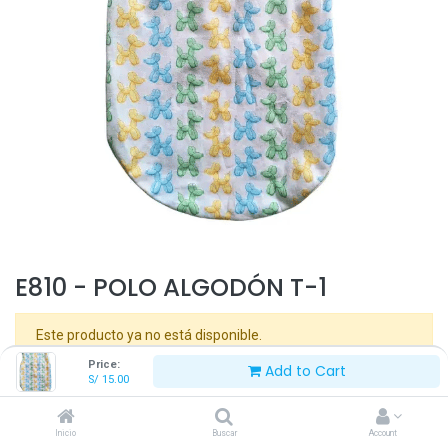
E810 - POLO ALGODÓN T-1
Este producto ya no está disponible.
Price:
Add to Cart
S/
15.00
Inicio
Buscar
Account