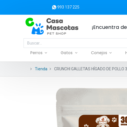
993 137 225
¡Encuentra de
Perros
Gatos
Conejos
Tienda
CRUNCHI GALLETAS HÍGADO DE POLLO 