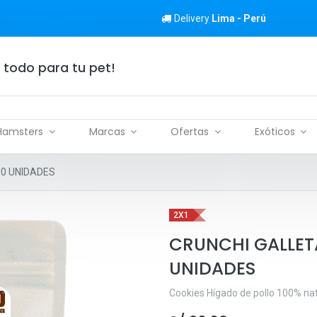
Delivery
Lima - Perú
 todo para tu pet!
Hamsters
Marcas
Ofertas
Exóticos
30 UNIDADES
2X1
CRUNCHI GALLET
UNIDADES
Cookies Hígado de pollo 100% nat