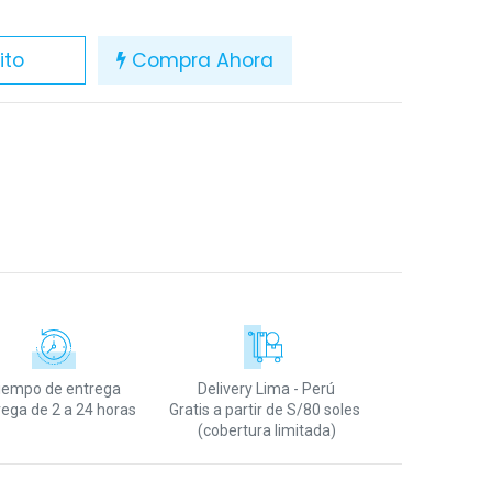
ito
Compra Ahora
L
iempo de entrega
Delivery Lima - Perú
rega de 2 a 24 horas
Gratis a partir de S/80 soles
(cobertura limitada)