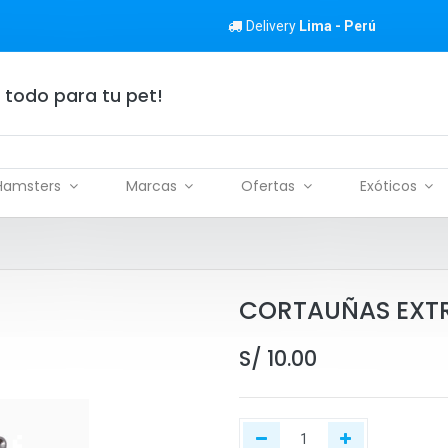
Delivery
Lima - Perú
 todo para tu pet!
Hamsters
Marcas
Ofertas
Exóticos
CORTAUÑAS EXT
S/
10.00