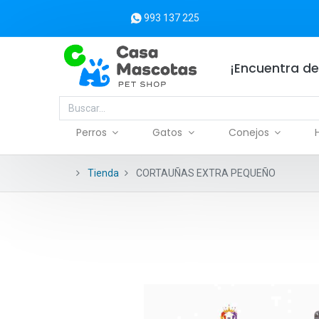
993 137 225
¡Encuentra de
Perros
Gatos
Conejos
Tienda
CORTAUÑAS EXTRA PEQUEÑO