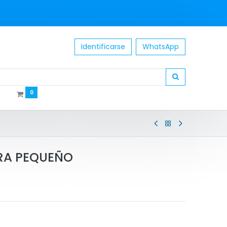
Identificarse
WhatsApp
0
RA PEQUEÑO