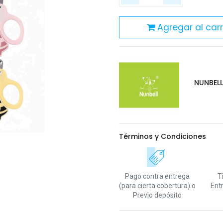
Agregar al carr
NUNBEL
Términos y Condiciones
Pago contra entrega
T
(para cierta cobertura)
o
Ent
Previo depósito