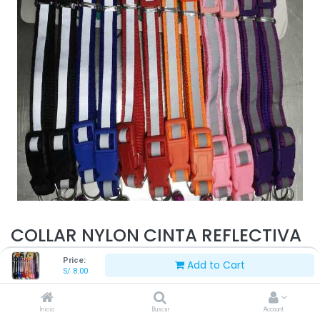
COLLAR NYLON CINTA REFLECTIVA
Price:
Add to Cart
S/
8.00
S/
8.00
Inicio
Buscar
Account