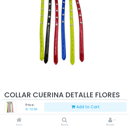
COLLAR CUERINA DETALLE FLORES
T-S
Price:
Add to Cart
S/
10.50
S/
10.50
Inicio
Buscar
Account