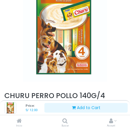
CHURU PERRO POLLO 140G/4
TUBOS
Price:
Add to Cart
S/
12.00
S/
12.00
Inicio
Buscar
Account