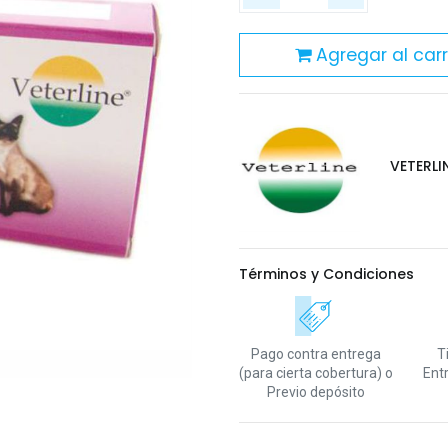
Agregar al carr
VETERLI
Términos y Condiciones
Pago contra entrega
T
(para cierta cobertura)
o
Ent
Previo depósito