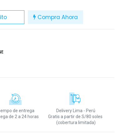
ito
Compra Ahora
NE
iempo de entrega
Delivery Lima - Perú
rega de 2 a 24 horas
Gratis a partir de S/80 soles
(cobertura limitada)