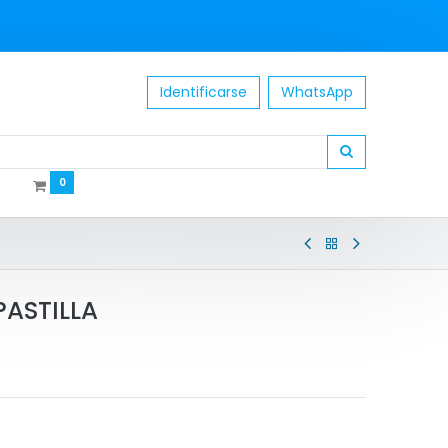
Identificarse
WhatsApp
0
PASTILLA