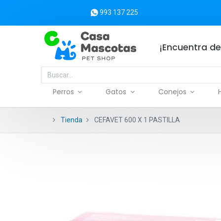
993 137 225
¡Encuentra de
Perros
Gatos
Conejos
Tienda
CEFAVET 600 X 1 PASTILLA