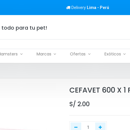
Delivery
Lima - Perú
 todo para tu pet!
Hamsters
Marcas
Ofertas
Exóticos
CEFAVET 600 X 1 
S/
2.00