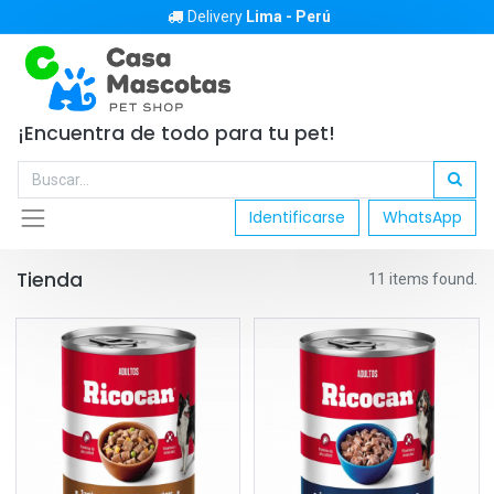
Delivery
Lima - Perú
¡Encuentra de todo para tu pet!
Identificarse
WhatsApp
Tienda
11 items found.