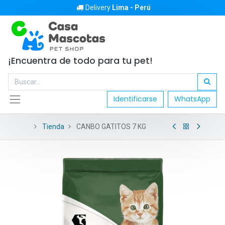
Delivery
Lima - Perú
¡Encuentra de todo para tu pet!
Identificarse
WhatsApp
Tienda
CANBO GATITOS 7 KG