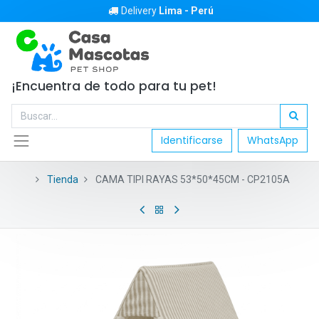
Delivery
Lima - Perú
¡Encuentra de todo para tu pet!
Identificarse
WhatsApp
Tienda
CAMA TIPI RAYAS 53*50*45CM - CP2105A