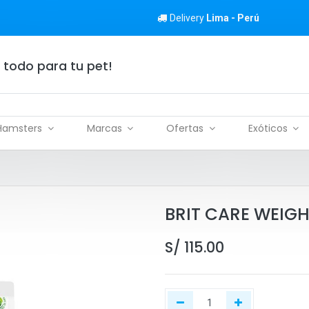
Delivery
Lima - Perú
 todo para tu pet!
Hamsters
Marcas
Ofertas
Exóticos
BRIT CARE WEIGH
S/
115.00