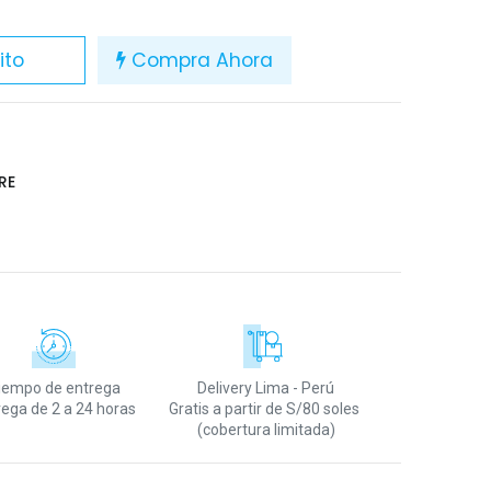
ito
Compra Ahora
RE
iempo de entrega
Delivery Lima - Perú
rega de 2 a 24 horas
Gratis a partir de S/80 soles
(cobertura limitada)