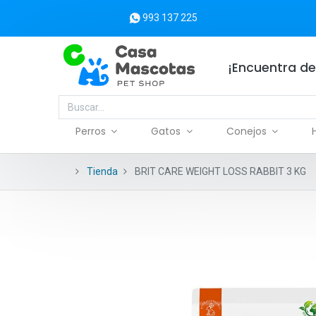
993 137 225
¡Encuentra de
Perros
Gatos
Conejos
Tienda
BRIT CARE WEIGHT LOSS RABBIT 3 KG