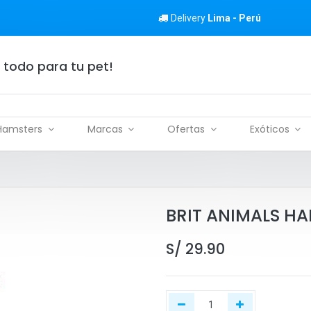
Delivery
Lima - Perú
 todo para tu pet!
Hamsters
Marcas
Ofertas
Exóticos
BRIT ANIMALS HA
S/
29.90