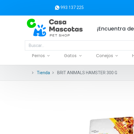
993 137 225
¡Encuentra de
Perros
Gatos
Conejos
Tienda
BRIT ANIMALS HAMSTER 300 G