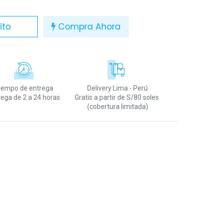
ito
Compra Ahora
iempo de entrega
Delivery Lima - Perú
rega de 2 a 24 horas
Gratis a partir de S/80 soles
(cobertura limitada)