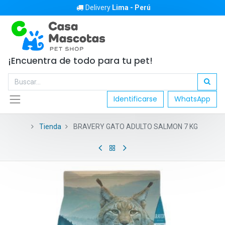
Delivery
Lima - Perú
¡Encuentra de todo para tu pet!
Identificarse
WhatsApp
Tienda
BRAVERY GATO ADULTO SALMON 7 KG