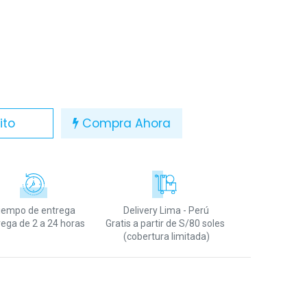
ito
Compra Ahora
iempo de entrega
Delivery Lima - Perú
rega de 2 a 24 horas
Gratis a partir de S/80 soles
(cobertura limitada)