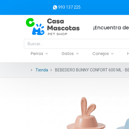
993 137 225
¡Encuentra de
Perros
Gatos
Conejos
Tienda
BEBEDERO BUNNY CONFORT 600 ML - B