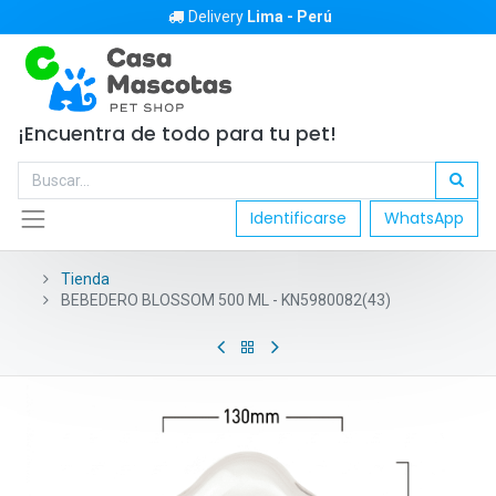
Delivery
Lima - Perú
¡Encuentra de todo para tu pet!
Identificarse
WhatsApp
Tienda
BEBEDERO BLOSSOM 500 ML - KN5980082(43)