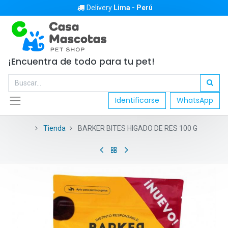
Delivery
Lima - Perú
¡Encuentra de todo para tu pet!
Identificarse
WhatsApp
Tienda
BARKER BITES HIGADO DE RES 100 G