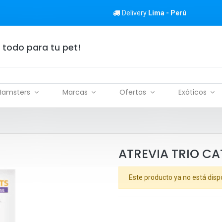
Delivery
Lima - Perú
 todo para tu pet!
Hamsters
Marcas
Ofertas
Exóticos
ATREVIA TRIO CAT
Este producto ya no está disp