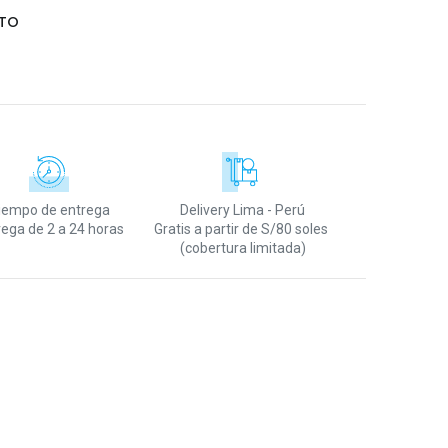
TO
iempo de entrega
Delivery Lima - Perú
rega de 2 a 24 horas
Gratis a partir de S/80 soles
(cobertura limitada)