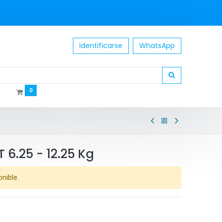
Identificarse
WhatsApp
0
 6.25 - 12.25 Kg
onible.