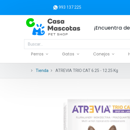
993 137 225
¡Encuentra de
Perros
Gatos
Conejos
Tienda
ATREVIA TRIO CAT 6.25 - 12.25 Kg