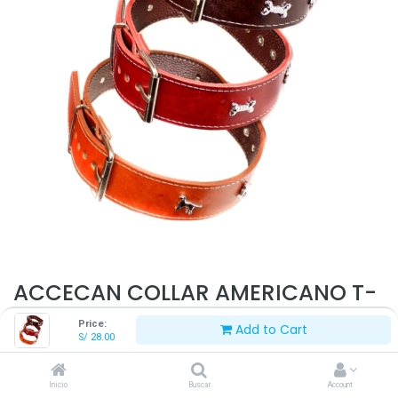
ACCECAN COLLAR AMERICANO T-
XL
Price:
Add to Cart
S/
28.00
Este producto ya no está disponible.
Inicio
Buscar
Account