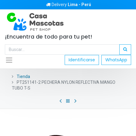
Delivery
Lima - Perú
¡Encuentra de todo para tu pet!
Identificarse
WhatsApp
Tienda
PT251141-2 PECHERA NYLON REFLECTIVA MANGO
TUBO T-S