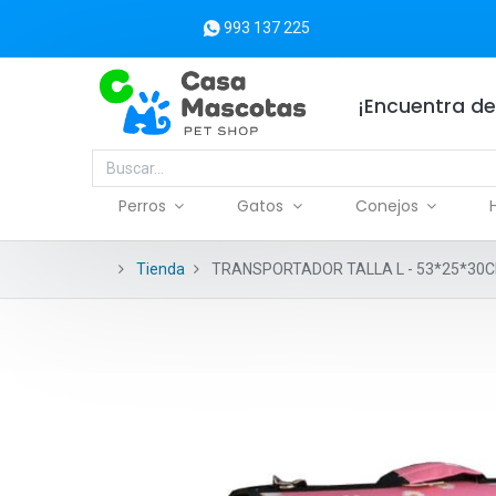
993 137 225
¡Encuentra de
Perros
Gatos
Conejos
Tienda
TRANSPORTADOR TALLA L - 53*25*30C