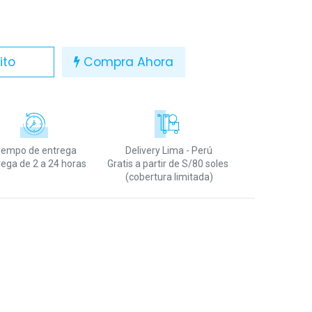
ito
Compra Ahora
iempo de entrega
Delivery Lima - Perú
rega de 2 a 24 horas
Gratis a partir de S/80 soles
(cobertura limitada)