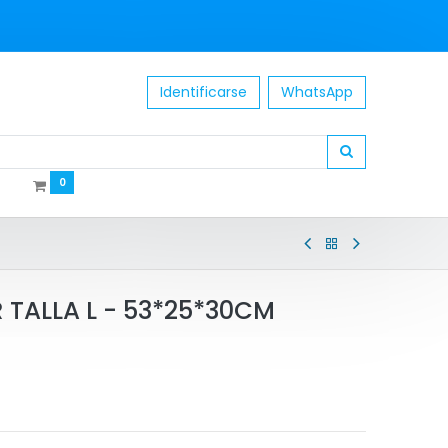
Identificarse
WhatsApp
0
TALLA L - 53*25*30CM