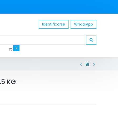
Identificarse
WhatsApp
0
.5 KG