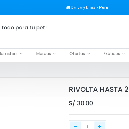
Delivery
Lima - Perú
 todo para tu pet!
Hamsters
Marcas
Ofertas
Exóticos
RIVOLTA HASTA 2
S/
30.00