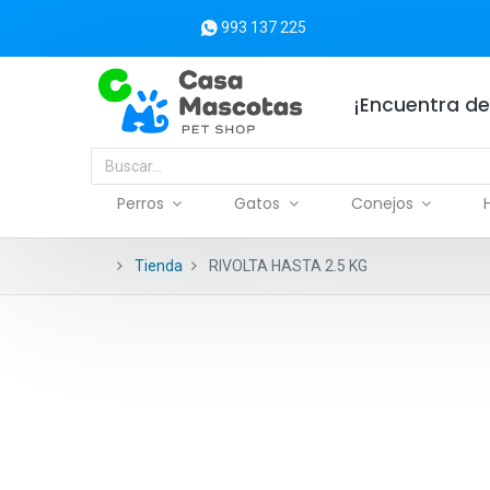
993 137 225
¡Encuentra de
Perros
Gatos
Conejos
Tienda
RIVOLTA HASTA 2.5 KG