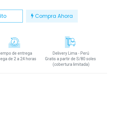
ito
Compra Ahora
iempo de entrega
Delivery Lima - Perú
rega de 2 a 24 horas
Gratis a partir de S/80 soles
(cobertura limitada)