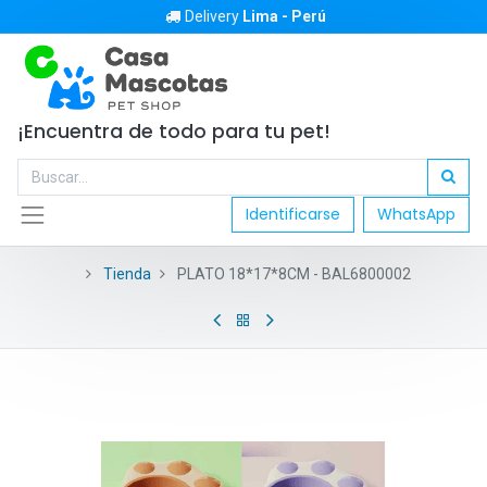
Delivery
Lima - Perú
¡Encuentra de todo para tu pet!
Identificarse
WhatsApp
Tienda
PLATO 18*17*8CM - BAL6800002