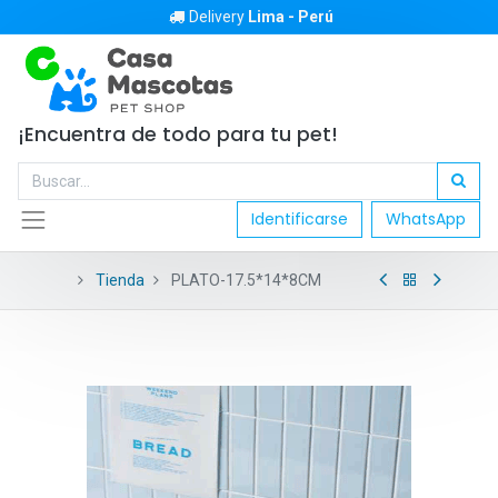
Delivery
Lima - Perú
¡Encuentra de todo para tu pet!
Identificarse
WhatsApp
Tienda
PLATO-17.5*14*8CM