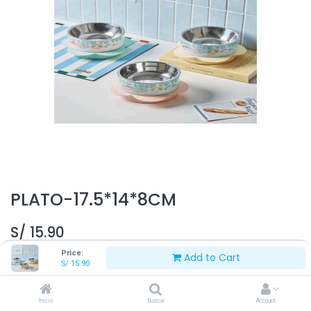
PLATO-17.5*14*8CM
S/
15.90
Price:
Add to Cart
S/
15.90
Inicio
Buscar
Account